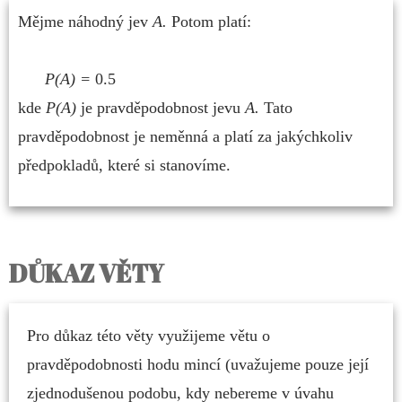
Mějme náhodný jev
A.
Potom platí:
P(A) =
0.5
kde
P(A)
je pravděpodobnost jevu
A.
Tato
pravděpodobnost je neměnná a platí za jakýchkoliv
předpokladů, které si stanovíme.
DŮKAZ VĚTY
Pro důkaz této věty využijeme větu o
pravděpodobnosti hodu mincí (uvažujeme pouze její
zjednodušenou podobu, kdy nebereme v úvahu