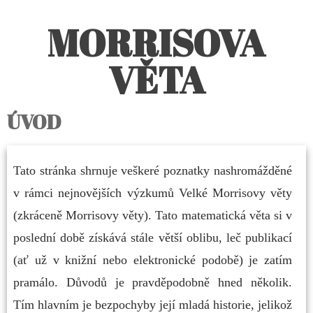
MORRISOVA
VĚTA
ÚVOD
Tato stránka shrnuje veškeré poznatky nashromážděné
v rámci nejnovějších výzkumů Velké Morrisovy věty
(zkráceně Morrisovy věty). Tato matematická věta si v
poslední době získává stále větší oblibu, leč publikací
(ať už v knižní nebo elektronické podobě) je zatím
pramálo. Důvodů je pravděpodobně hned několik.
Tím hlavním je bezpochyby její mladá historie, jelikož