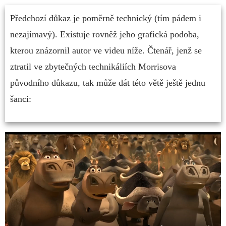
Předchozí důkaz je poměrně technický (tím pádem i
nezajímavý). Existuje rovněž jeho grafická podoba,
kterou znázornil autor ve videu níže. Čtenář, jenž se
ztratil ve zbytečných technikáliích Morrisova
původního důkazu, tak může dát této větě ještě jednu
šanci: