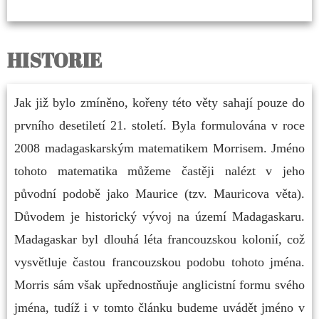
HISTORIE
Jak již bylo zmíněno, kořeny této věty sahají pouze do
prvního desetiletí 21. století. Byla formulována v roce
2008 madagaskarským matematikem Morrisem. Jméno
tohoto matematika můžeme častěji nalézt v jeho
původní podobě jako Maurice (tzv. Mauricova věta).
Důvodem je historický vývoj na území Madagaskaru.
Madagaskar byl dlouhá léta francouzskou kolonií, což
vysvětluje častou francouzskou podobu tohoto jména.
Morris sám však upřednostňuje anglicistní formu svého
jména, tudíž i v tomto článku budeme uvádět jméno v