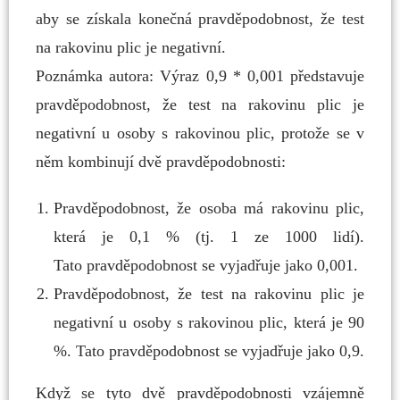
aby se získala konečná pravděpodobnost,
že test
na rakovinu plic je negativní.
Poznámka autora: Výraz 0,9 *
0,001 představuje
pravděpodobnost, že test na rakovinu plic je
negativní u
osoby s rakovinou plic, protože se v
něm kombinují dvě pravděpodobnosti:
Pravděpodobnost, že
osoba má rakovinu plic,
která je 0,1 % (tj. 1 ze 1000 lidí).
Tato
pravděpodobnost se vyjadřuje jako 0,001.
Pravděpodobnost, že
test na rakovinu plic je
negativní u osoby s rakovinou plic, která je 90
%. Tato
pravděpodobnost se vyjadřuje jako 0,9.
Když se tyto dvě pravděpodobnosti vzájemně