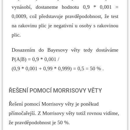
vynásobí, dostaneme hodnotu 0,9 * 0,001 =
0,0009, což představuje pravděpodobnost, že test
na rakovinu plic je negativní u osoby s rakovinou
plic.
Dosazením do Bayesovy věty tedy dostáváme
P(A|B) = 0,9 * 0,001 /
(0,9 * 0,001 + 0,99 * 0,999) = 0,5 = 50 % .
ŘEŠENÍ POMOCÍ MORRISOVY VĚTY
Řešení pomocí Morrisovy věty je poněkud
přímočařejší. Z Morrisovy věty totiž rovnou vidíme,
že pravděpodobnost je 50 %.