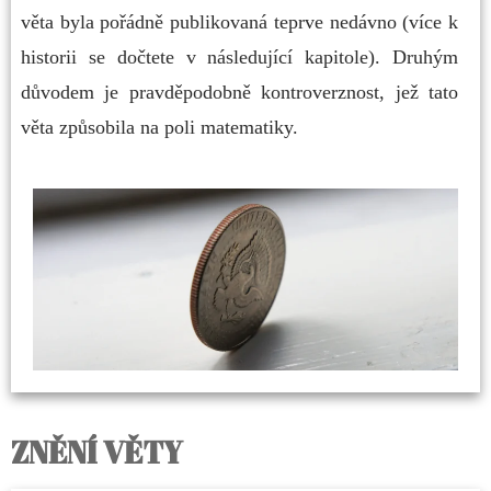
věta byla pořádně publikovaná teprve nedávno (více k
historii se dočtete v následující kapitole). Druhým
důvodem je pravděpodobně kontroverznost, jež tato
věta způsobila na poli matematiky.
ZNĚNÍ VĚTY