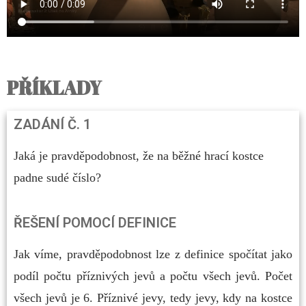
PŘÍKLADY
ZADÁNÍ Č. 1
Jaká je pravděpodobnost, že na běžné hrací kostce
padne sudé číslo?
ŘEŠENÍ POMOCÍ DEFINICE
Jak víme, pravděpodobnost lze z definice spočítat jako
podíl počtu příznivých jevů a počtu všech jevů. Počet
všech jevů je 6. Příznivé jevy, tedy jevy, kdy na kostce